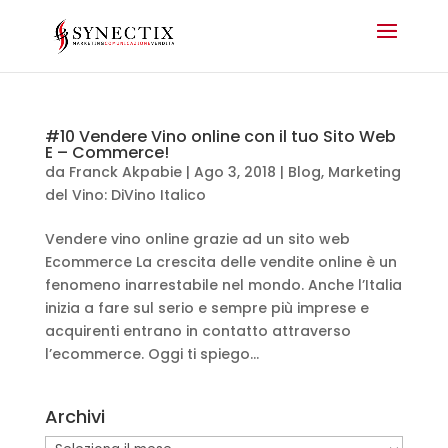
#10 Vendere Vino online con il tuo Sito Web
E – Commerce!
da
Franck Akpabie
|
Ago 3, 2018
|
Blog
,
Marketing
del Vino: DiVino Italico
Vendere vino online grazie ad un sito web
Ecommerce La crescita delle vendite online è un
fenomeno inarrestabile nel mondo. Anche l’Italia
inizia a fare sul serio e sempre più imprese e
acquirenti entrano in contatto attraverso
l’ecommerce. Oggi ti spiego...
Archivi
Archivi