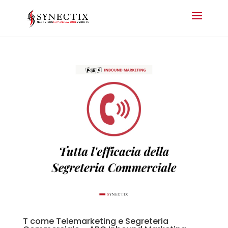
T come Telemarketing e Segreteria