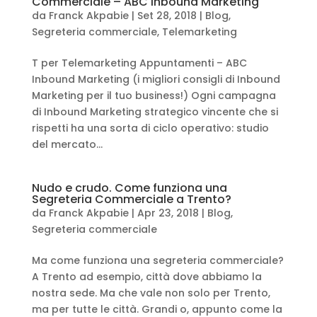
Commerciale – ABC Inbound Marketing
da
Franck Akpabie
|
Set 28, 2018
|
Blog
,
Segreteria commerciale
,
Telemarketing
T per Telemarketing Appuntamenti – ABC
Inbound Marketing (i migliori consigli di Inbound
Marketing per il tuo business!) Ogni campagna
di Inbound Marketing strategico vincente che si
rispetti ha una sorta di ciclo operativo: studio
del mercato...
Nudo e crudo. Come funziona una
Segreteria Commerciale a Trento?
da
Franck Akpabie
|
Apr 23, 2018
|
Blog
,
Segreteria commerciale
Ma come funziona una segreteria commerciale?
A Trento ad esempio, città dove abbiamo la
nostra sede. Ma che vale non solo per Trento,
ma per tutte le città. Grandi o, appunto come la