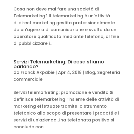
Cosa non deve mai fare una società di
Telemarketing? Il telemarketing è un’attività
di direct marketing gestita professionalmente
da un’agenzia di comunicazione e svolta da un
operatore qualificato mediante telefono, al fine
di pubblicizzare i...
Servizi Telemarketing: Di cosa stiamo
parlando?
da
Franck Akpabie
|
Apr 4, 2018
|
Blog
,
Segreteria
commerciale
Servizi telemarketing: promozione e vendita Si
definisce telemarketing l’insieme delle attività di
marketing effettuate tramite lo strumento
telefonico allo scopo di presentare i prodotti e i
servizi di un’azienda.Una telefonata positiva si
conclude con...