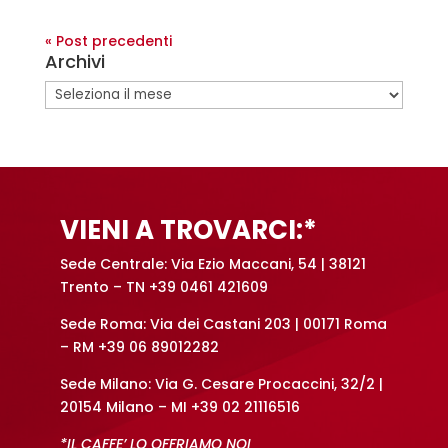
« Post precedenti
Archivi
Archivi
VIENI A TROVARCI:*
Sede Centrale: Via Ezio Maccani, 54 | 38121
Trento – TN +39 0461 421609
Sede Roma: Via dei Castani 203 | 00171 Roma
– RM +39 06 89012282
Sede Milano: Via G. Cesare Procaccini, 32/2 |
20154 Milano – MI +39 02 21116516
*IL CAFFE’ LO OFFRIAMO NOI