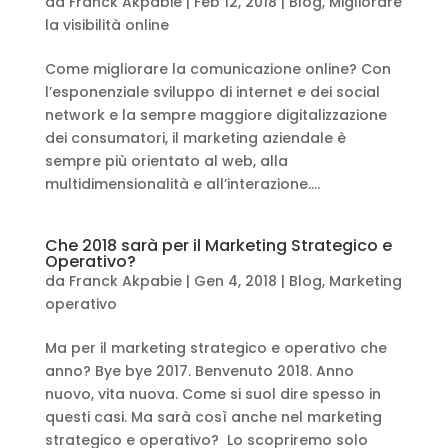
da
Franck Akpabie
|
Feb 12, 2018
|
Blog
,
Migliorare
la visibilità online
Come migliorare la comunicazione online? Con
l’esponenziale sviluppo di internet e dei social
network e la sempre maggiore digitalizzazione
dei consumatori, il marketing aziendale è
sempre più orientato al web, alla
multidimensionalità e all’interazione....
Che 2018 sarà per il Marketing Strategico e
Operativo?
da
Franck Akpabie
|
Gen 4, 2018
|
Blog
,
Marketing
operativo
Ma per il marketing strategico e operativo che
anno? Bye bye 2017. Benvenuto 2018. Anno
nuovo, vita nuova. Come si suol dire spesso in
questi casi. Ma sarà così anche nel marketing
strategico e operativo? Lo scopriremo solo