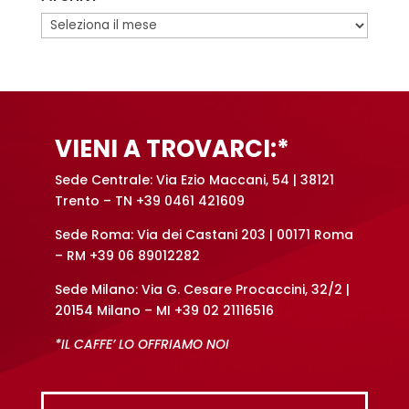
Archivi
VIENI A TROVARCI:*
Sede Centrale: Via Ezio Maccani, 54 | 38121
Trento – TN +39 0461 421609
Sede Roma: Via dei Castani 203 | 00171 Roma
– RM +39 06 89012282
Sede Milano: Via G. Cesare Procaccini, 32/2 |
20154 Milano – MI +39 02 21116516
*IL CAFFE’ LO OFFRIAMO NOI