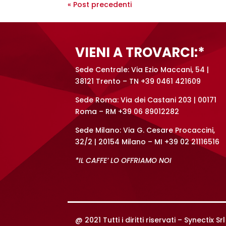
« Post precedenti
VIENI A TROVARCI:*
Sede Centrale: Via Ezio Maccani, 54 |
38121 Trento – TN +39 0461 421609
Sede Roma: Via dei Castani 203 | 00171
Roma – RM +39 06 89012282
Sede Milano: Via G. Cesare Procaccini,
32/2 | 20154 Milano – MI +39 02 21116516
*IL CAFFE’ LO OFFRIAMO NOI
@ 2021 Tutti i diritti riservati –
Synectix S