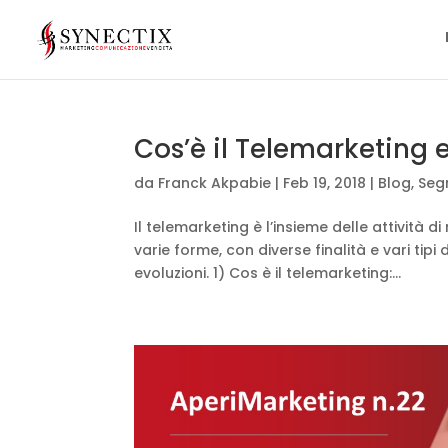
Cos’è il Telemarketing 
da
Franck Akpabie
|
Feb 19, 2018
|
Blog
,
Seg
Il telemarketing è l’insieme delle attività 
varie forme, con diverse finalità e vari tip
evoluzioni. 1) Cos è il telemarketing:...