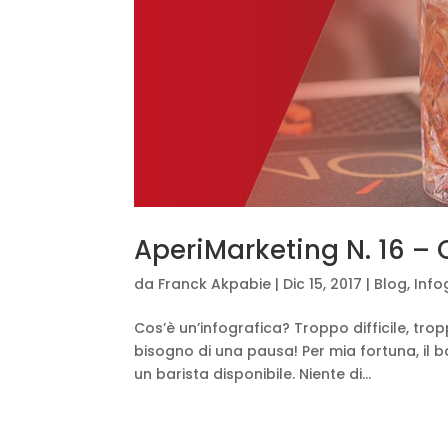
AperiMarketing N. 16 – 
da
Franck Akpabie
|
Dic 15, 2017
|
Blog
,
Info
Cos’è un’infografica? Troppo difficile, tr
bisogno di una pausa! Per mia fortuna, il ba
un barista disponibile. Niente di...