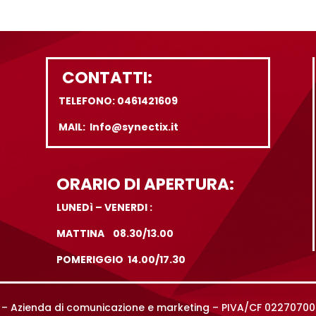
CONTATTI:
TELEFONO: 0461421609
MAIL: Info@synectix.it
ORARIO DI APERTURA:
LUNEDì – VENERDI :
MATTINA 08.30/13.00
POMERIGGIO 14.00/17.30
rl – Azienda di comunicazione e marketing – PIVA/CF 0227070