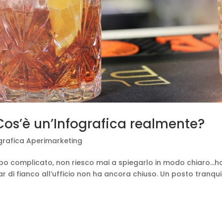
Cos’è un’Infografica realmente?
grafica Aperimarketing
oppo complicato, non riesco mai a spiegarlo in modo chiaro…h
r di fianco all’ufficio non ha ancora chiuso. Un posto tranquil