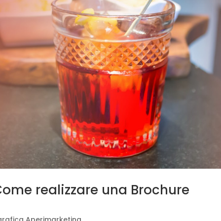
Come realizzare una Brochure
grafica Aperimarketing