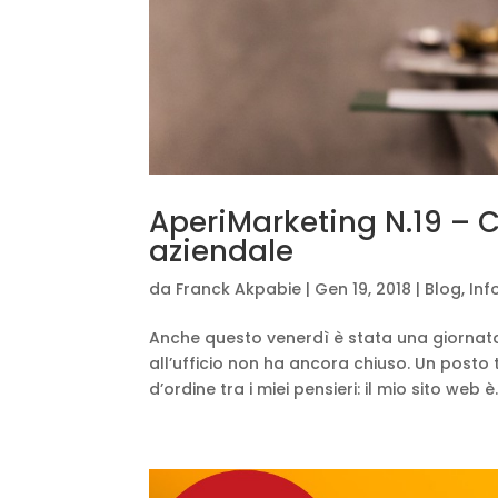
AperiMarketing N.19 – C
aziendale
da
Franck Akpabie
|
Gen 19, 2018
|
Blog
,
Inf
Anche questo venerdì è stata una giornata 
all’ufficio non ha ancora chiuso. Un posto t
d’ordine tra i miei pensieri: il mio sito web è.