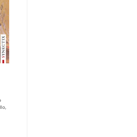
o
lo,