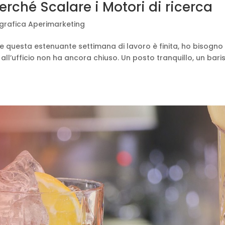
erché Scalare i Motori di ricerca
ografica Aperimarketing
he questa estenuante settimana di lavoro è finita, ho bisogno 
 all’ufficio non ha ancora chiuso. Un posto tranquillo, un bari