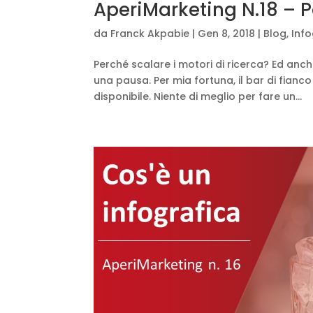
AperiMarketing N.18 – P
da
Franck Akpabie
|
Gen 8, 2018
|
Blog
,
Inf
Perché scalare i motori di ricerca? Ed anc
una pausa. Per mia fortuna, il bar di fianco
disponibile. Niente di meglio per fare un...