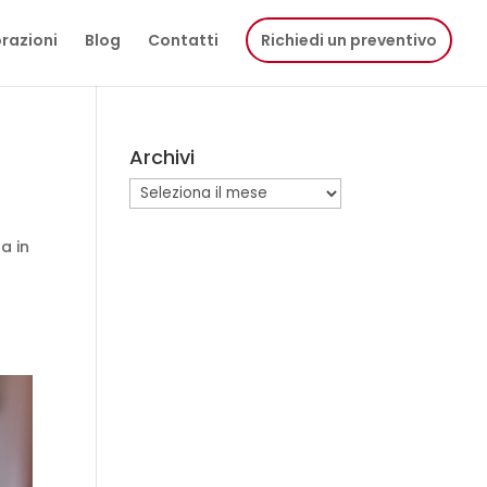
razioni
Blog
Contatti
Richiedi un preventivo
Archivi
Archivi
a in
i