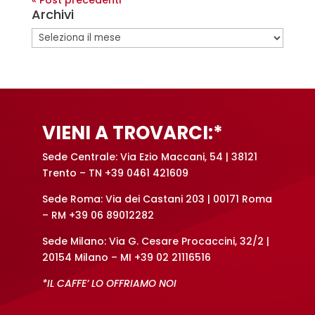
« Post precedenti
Archivi
Archivi
VIENI A TROVARCI:*
Sede Centrale: Via Ezio Maccani, 54 | 38121
Trento – TN +39 0461 421609
Sede Roma: Via dei Castani 203 | 00171 Roma
– RM +39 06 89012282
Sede Milano: Via G. Cesare Procaccini, 32/2 |
20154 Milano – MI +39 02 21116516
*IL CAFFE’ LO OFFRIAMO NOI