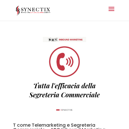
T come Telemarketing e Segreteria