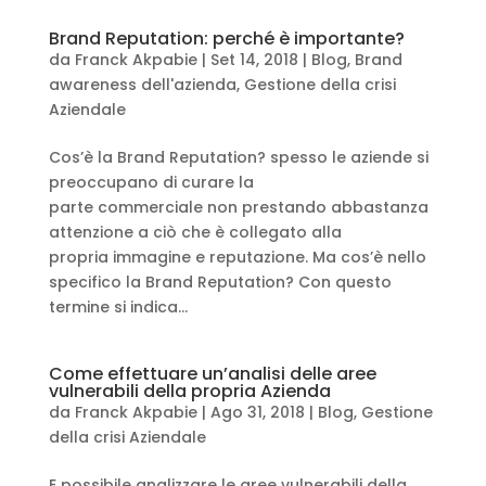
Brand Reputation: perché è importante?
da
Franck Akpabie
|
Set 14, 2018
|
Blog
,
Brand
awareness dell'azienda
,
Gestione della crisi
Aziendale
Cos’è la Brand Reputation? spesso le aziende si
preoccupano di curare la
parte commerciale non prestando abbastanza
attenzione a ciò che è collegato alla
propria immagine e reputazione. Ma cos’è nello
specifico la Brand Reputation? Con questo
termine si indica...
Come effettuare un’analisi delle aree
vulnerabili della propria Azienda
da
Franck Akpabie
|
Ago 31, 2018
|
Blog
,
Gestione
della crisi Aziendale
E possibile analizzare le aree vulnerabili della