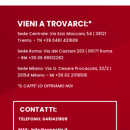
VIENI A TROVARCI:*
Sede Centrale: Via Ezio Maccani, 54 | 38121
Trento – TN +39 0461 421609
Sede Roma: Via dei Castani 203 | 00171 Roma
– RM +39 06 89012282
Sede Milano: Via G. Cesare Procaccini, 32/2 |
20154 Milano – MI +39 02 21116516
*IL CAFFE’ LO OFFRIAMO NOI
CONTATTI:
TELEFONO: 0461421609
MAIL: Info@synectix.it