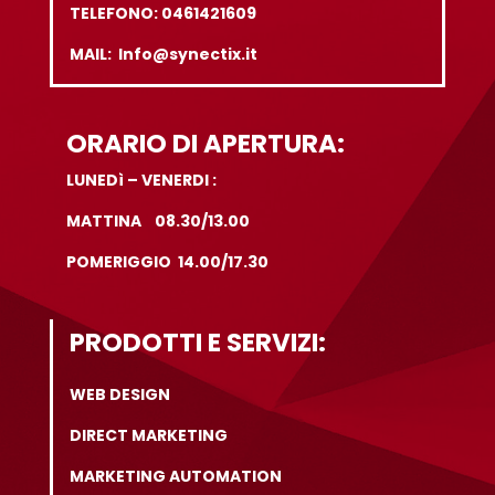
TELEFONO: 0461421609
MAIL: Info@synectix.it
ORARIO DI APERTURA:
LUNEDì – VENERDI :
MATTINA 08.30/13.00
POMERIGGIO 14.00/17.30
PRODOTTI E SERVIZI:
WEB DESIGN
DIRECT MARKETING
MARKETING AUTOMATION