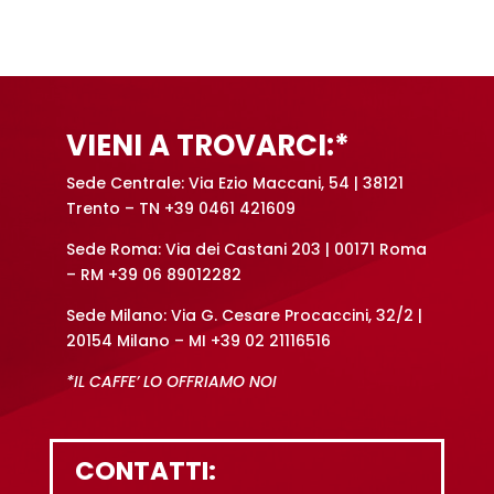
VIENI A TROVARCI:*
Sede Centrale: Via Ezio Maccani, 54 | 38121
Trento – TN +39 0461 421609
Sede Roma: Via dei Castani 203 | 00171 Roma
– RM +39 06 89012282
Sede Milano: Via G. Cesare Procaccini, 32/2 |
20154 Milano – MI +39 02 21116516
*IL CAFFE’ LO OFFRIAMO NOI
CONTATTI: