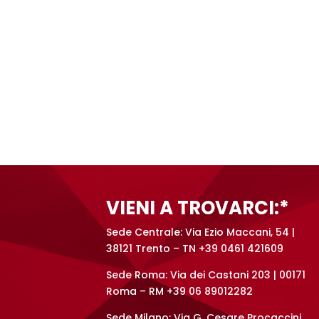
VIENI A TROVARCI:*
Sede Centrale: Via Ezio Maccani, 54 |
38121 Trento – TN +39 0461 421609
Sede Roma: Via dei Castani 203 | 00171
Roma – RM +39 06 89012282
Sede Milano: Via G. Cesare Procaccini,