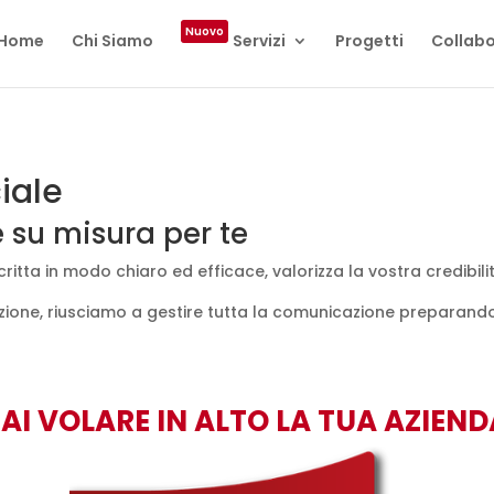
Nuovo
Home
Chi Siamo
Servizi
Progetti
Collabo
iale
 su misura per te
ritta in modo chiaro ed efficace, valorizza la vostra credibili
one, riusciamo a gestire tutta la comunicazione preparando: r
FAI VOLARE IN ALTO LA TUA AZIEND