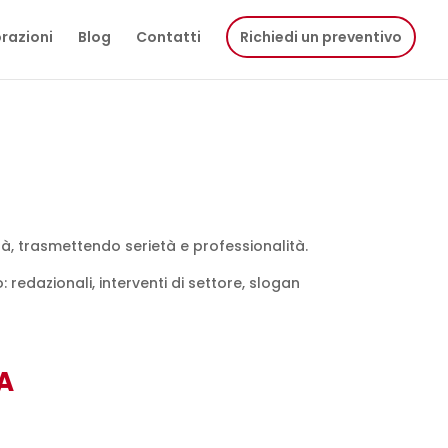
razioni
Blog
Contatti
Richiedi un preventivo
tà, trasmettendo serietà e professionalità.
edazionali, interventi di settore, slogan
A