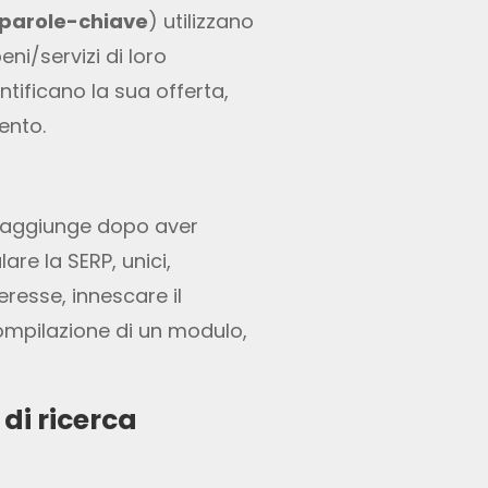
parole-chiave
) utilizzano
ni/servizi di loro
ntificano la sua offerta,
ento.
e raggiunge dopo aver
are la SERP, unici,
teresse, innescare il
compilazione di un modulo,
di ricerca