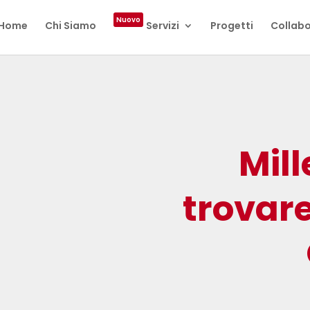
Nuovo
Home
Chi Siamo
Servizi
Progetti
Collabo
Mil
trovare