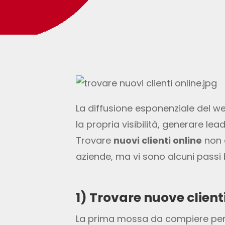
La diffusione esponenziale del we
la propria visibilità, generare lea
Trovare
nuovi clienti online
non è
aziende, ma vi sono alcuni passi 
1) Trovare nuove clien
La prima mossa da compiere per tr