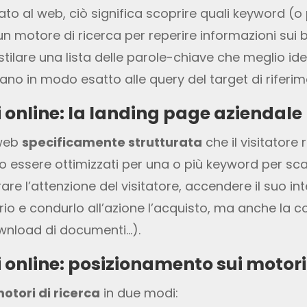
to al web, ciò significa scoprire quali keyword (o
 motore di ricerca per reperire informazioni sui be
stilare una lista delle parole-chiave che meglio ide
o in modo esatto alle query del target di riferim
i online: la landing page aziendale
 web
specificamente strutturata
che il visitator
no essere ottimizzati per una o più keyword per scal
urare l’attenzione del visitatore, accendere il suo in
io e condurlo all’azione l’acquisto, ma anche la 
download di documenti…).
i online: posizionamento sui motori 
otori di ricerca
in due modi: