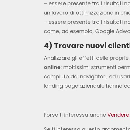
– essere presente tra i risultati 
un lavoro di ottimizzazione in chi
– essere presente tra i risultati 
come, ad esempio, Google Adwo
4) Trovare nuovi clienti 
Analizzare gli effetti delle propr
online
: moltissimi strumenti per
compiuto dai navigatori, ed usarl
landing page aziendale hanno conve
Forse ti interessa anche
Vendere 
Se ti interessa questo argoment