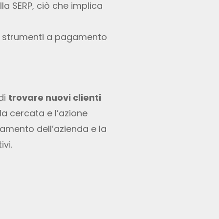
lla SERP, ciò che implica
o di strumenti a pagamento
di
trovare nuovi clienti
la cercata e l’azione
namento dell’azienda e la
vi.