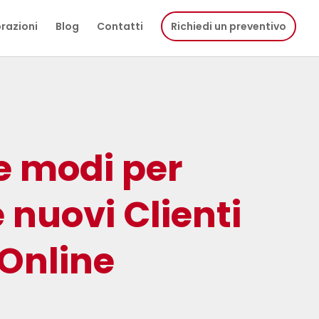
razioni
Blog
Contatti
Richiedi un preventivo
le modi per
 nuovi Clienti
Online