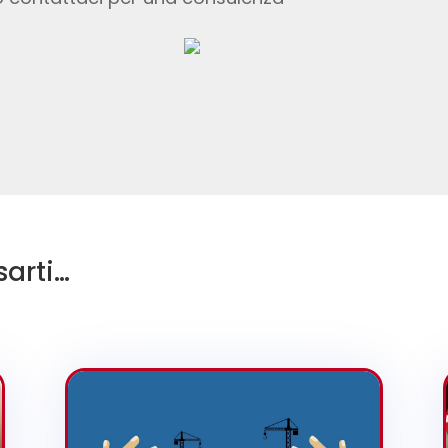
sarti…