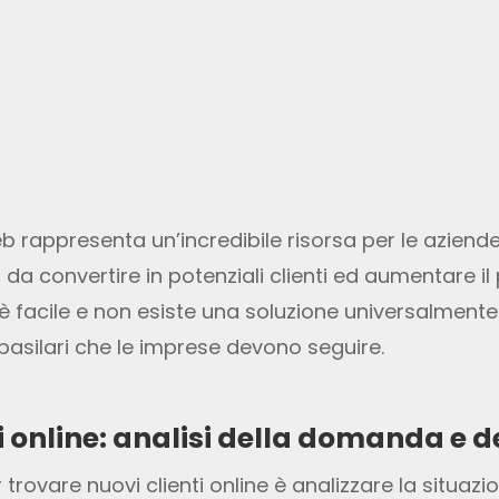
b rappresenta un’incredibile risorsa per le aziend
d da convertire in potenziali clienti ed aumentare il
 facile e non esiste una soluzione universalmente 
basilari che le imprese devono seguire.
ti online: analisi della domanda e 
ovare nuovi clienti online è analizzare la situazi