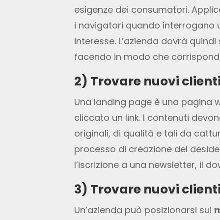
esigenze dei consumatori. Applica
i navigatori quando interrogano un
interesse. L’azienda dovrà quindi 
facendo in modo che corrispondan
2) Trovare nuovi client
Una landing page è una pagina
cliccato un link. I contenuti devo
originali, di qualità e tali da catt
processo di creazione del desider
l’iscrizione a una newsletter, il 
3) Trovare nuovi client
Un’azienda può posizionarsi sui
m