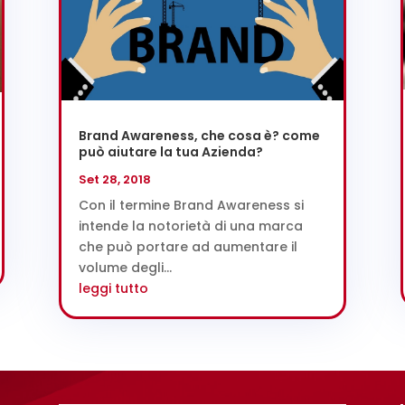
Brand Awareness, che cosa è? come
può aiutare la tua Azienda?
Set 28, 2018
Con il termine Brand Awareness si
intende la notorietà di una marca
che può portare ad aumentare il
volume degli...
leggi tutto