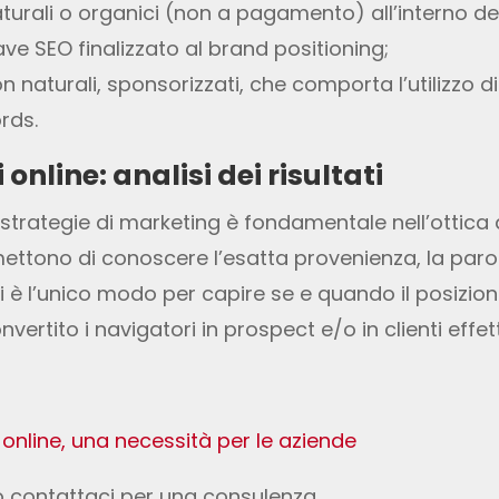
naturali o organici (non a pagamento) all’interno de
ave SEO finalizzato al brand positioning;
non naturali, sponsorizzati, che comporta l’utilizz
rds.
online: analisi dei risultati
ie strategie di marketing è fondamentale nell’ottica 
mettono di conoscere l’esatta provenienza, la paro
i è l’unico modo per capire se e quando il posizio
rtito i navigatori in prospect e/o in clienti effetti
online, una necessità per le aziende
o contattaci per una consulenza