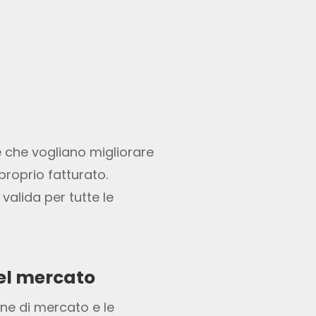
e che vogliano migliorare
 proprio fatturato.
valida per tutte le
del mercato
one di mercato e le