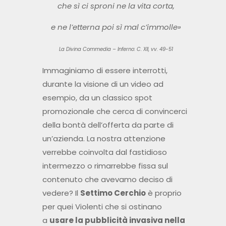
che sì ci sproni ne la vita corta,
e ne l’etterna poi sì mal c’immolle»
La Divina Commedia – Inferno: C. XII, vv.
49-51
Immaginiamo di essere interrotti,
durante la visione di un video ad
esempio, da un classico spot
promozionale che cerca di convincerci
della bontà dell’offerta da parte di
un’azienda. La nostra attenzione
verrebbe coinvolta dal fastidioso
intermezzo o rimarrebbe fissa sul
contenuto che avevamo deciso di
vedere? Il
Settimo Cerchio
è proprio
per quei Violenti che si ostinano
a
usare la pubblicità invasiva nella