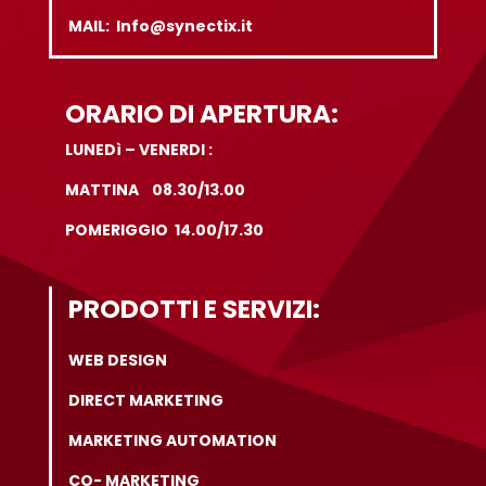
MAIL: Info@synectix.it
ORARIO DI APERTURA:
LUNEDì – VENERDI :
MATTINA 08.30/13.00
POMERIGGIO 14.00/17.30
PRODOTTI E SERVIZI:
WEB DESIGN
DIRECT MARKETING
MARKETING AUTOMATION
CO- MARKETING