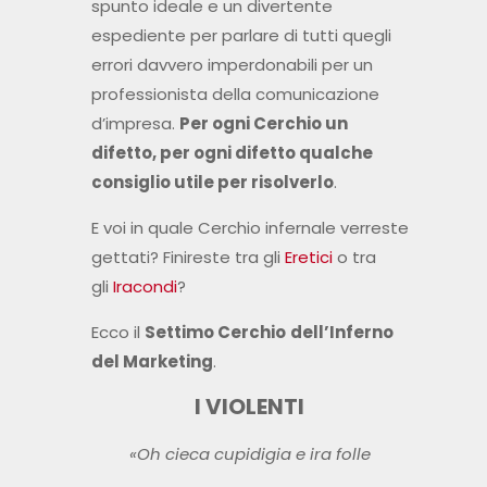
spunto ideale e un divertente
espediente per parlare di tutti quegli
errori davvero imperdonabili per un
professionista della comunicazione
d’impresa.
Per ogni Cerchio un
difetto, per ogni difetto qualche
consiglio utile per risolverlo
.
E voi in quale Cerchio infernale verreste
gettati? Finireste tra gli
Eretici
o tra
gli
Iracondi
?
Ecco il
Settimo Cerchio
dell’Inferno
del Marketing
.
I VIOLENTI
«Oh cieca cupidigia e ira folle