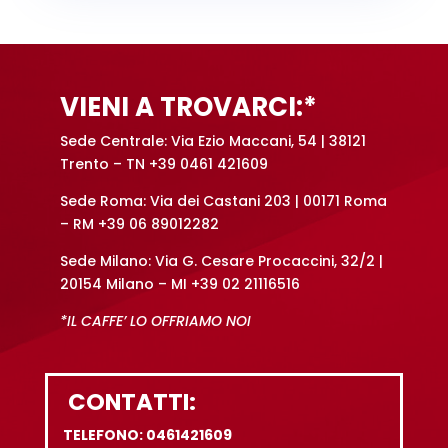
VIENI A TROVARCI:*
Sede Centrale: Via Ezio Maccani, 54 | 38121
Trento – TN +39 0461 421609
Sede Roma: Via dei Castani 203 | 00171 Roma
– RM +39 06 89012282
Sede Milano: Via G. Cesare Procaccini, 32/2 |
20154 Milano – MI +39 02 21116516
*IL CAFFE’ LO OFFRIAMO NOI
CONTATTI:
TELEFONO: 0461421609