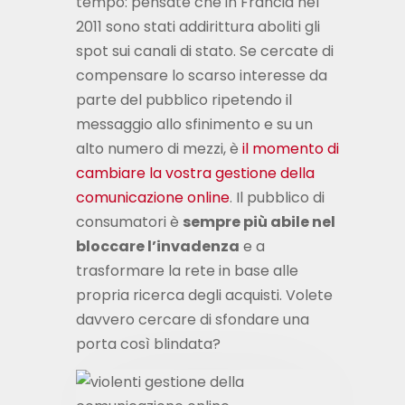
tempo: pensate che in Francia nel
2011 sono stati addirittura aboliti gli
spot sui canali di stato. Se cercate di
compensare lo scarso interesse da
parte del pubblico ripetendo il
messaggio allo sfinimento e su un
alto numero di mezzi, è
il momento di
cambiare la vostra gestione della
comunicazione online
. Il pubblico di
consumatori è
sempre più abile nel
bloccare l’invadenza
e a
trasformare la rete in base alle
propria ricerca degli acquisti. Volete
davvero cercare di sfondare una
porta così blindata?