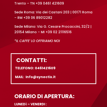
Trento – TN +39 0461 421609
Sede Roma: Via dei Castani 203 | 00171 Roma
– RM +39 06 89012282
Sede Milano: Via G. Cesare Procaccini, 32/2 |
20154 Milano – MI +39 02 21116516
*IL CAFFE’ LO OFFRIAMO NOI
CONTATTI:
TELEFONO: 0461421609
MAIL: Info@synectix.it
ORARIO DI APERTURA:
LUNEDì – VENERDI :