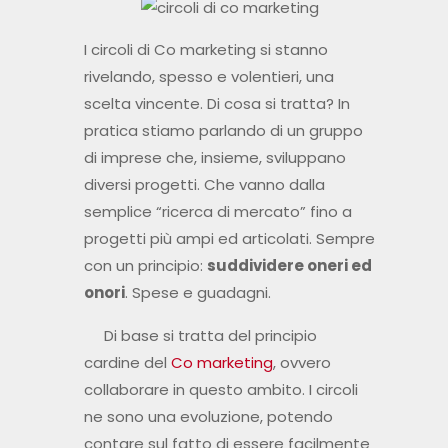
I circoli di Co marketing si stanno
rivelando, spesso e volentieri, una
scelta vincente. Di cosa si tratta? In
pratica stiamo parlando di un gruppo
di imprese che, insieme, sviluppano
diversi progetti. Che vanno dalla
semplice “ricerca di mercato” fino a
progetti più ampi ed articolati. Sempre
con un principio:
suddividere oneri ed
onori
. Spese e guadagni.
Di base si tratta del principio
cardine del
Co marketing
, ovvero
collaborare in questo ambito. I circoli
ne sono una evoluzione, potendo
contare sul fatto di essere facilmente