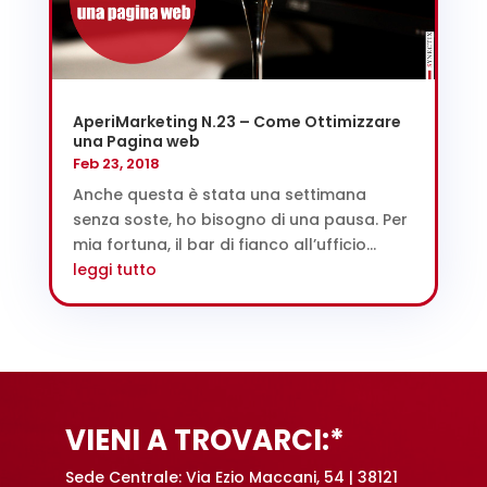
AperiMarketing N.23 – Come Ottimizzare
una Pagina web
Feb 23, 2018
Anche questa è stata una settimana
senza soste, ho bisogno di una pausa. Per
mia fortuna, il bar di fianco all’ufficio...
leggi tutto
VIENI A TROVARCI:*
Sede Centrale: Via Ezio Maccani, 54 | 38121