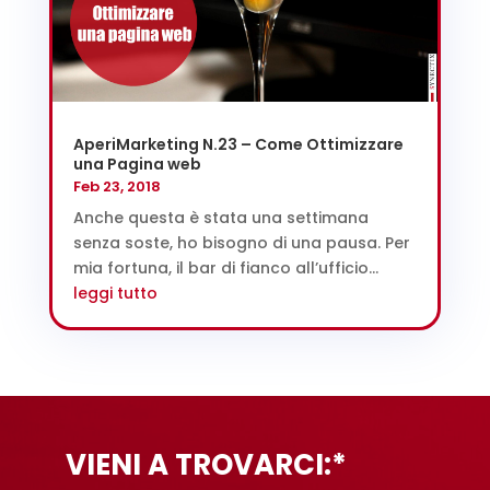
AperiMarketing N.23 – Come Ottimizzare
una Pagina web
Feb 23, 2018
Anche questa è stata una settimana
senza soste, ho bisogno di una pausa. Per
mia fortuna, il bar di fianco all’ufficio...
leggi tutto
VIENI A TROVARCI:*