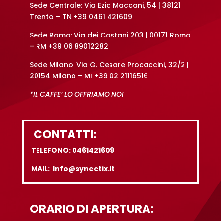
Sede Centrale: Via Ezio Maccani, 54 | 38121
Trento – TN +39 0461 421609
Sede Roma: Via dei Castani 203 | 00171 Roma
– RM +39 06 89012282
Sede Milano: Via G. Cesare Procaccini, 32/2 |
20154 Milano – MI +39 02 21116516
*IL CAFFE’ LO OFFRIAMO NOI
CONTATTI:
TELEFONO: 0461421609
MAIL: Info@synectix.it
ORARIO DI APERTURA: