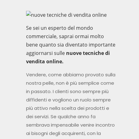
Se
se
i un esperto
del mondo
commerciale, saprai ormai molto
bene quanto sia diventato importante
aggiornarsi
sulle
nuove
tecniche di
vendita
online.
Vendere, come abbiamo provato sulla
nostra pelle, non è più semplice come
in passato. I clienti sono sempre più
diffidenti e vogliono un ruolo sempre
più attivo nella scelta dei prodotti e
dei servizi. Se qualche anno fa
sembrava impensabile venire incontro
ai bisogni degli acquirenti, con la