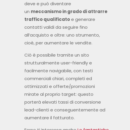
deve e può diventare
un
meccanismo in grado di attrarre
traffico qualificato
e generare
contatti validi da seguire fino
all’acquisto e oltre: uno strumento,
cioè, per aumentare le vendite.
Ciò è possibile tramite un sito
strutturalmente user-friendly e
facilmente navigabile, con testi
commerciali chiari, completi ed
ottimizzati e offerte/promozioni
mirate al proprio target: questo
porterà elevati tassi di conversione
lead-clienti e conseguentemente ad
aumentare il fatturato.
Forse ti interessa anche
Le fantastiche