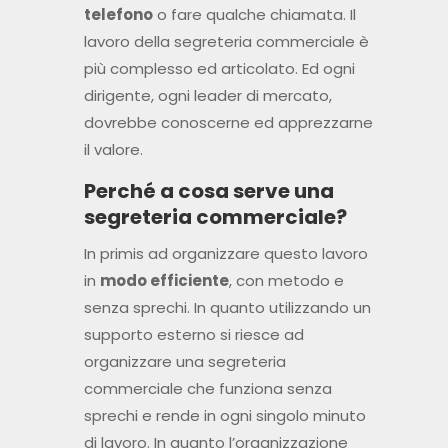
il valore.
Perché a cosa serve una
segreteria commerciale?
In primis ad organizzare questo lavoro
in
modo efficiente
, con metodo e
senza sprechi. In quanto utilizzando un
supporto esterno si riesce ad
organizzare una segreteria
commerciale che funziona senza
sprechi e rende in ogni singolo minuto
di lavoro. In quanto l’organizzazione
stessa della segreteria commerciale
è
pensata e
strutturata
appositamente per
poter seguire un protocollo di lavoro