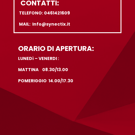
ORARIO DI APERTURA:
LUNEDì – VENERDI :
MATTINA 08.30/13.00
POMERIGGIO 14.00/17.30
PRODOTTI E SERVIZI:
WEB DESIGN
DIRECT MARKETING
MARKETING AUTOMATION
CO- MARKETING
TELEMARKETING
EMAIL MARKETING