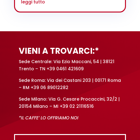
VIENI A TROVARCI:*
Sede Centrale: Via Ezio Maccani, 54 | 38121
Trento – TN +39 0461 421609
Sede Roma: Via dei Castani 203 | 00171 Roma
– RM +39 06 89012282
Sede Milano: Via G. Cesare Procaccini, 32/2 |
20154 Milano – MI +39 02 21116516
*IL CAFFE’ LO OFFRIAMO NOI
CONTATTI:
TELEFONO: 0461421609
MAIL: Info@synectix.it