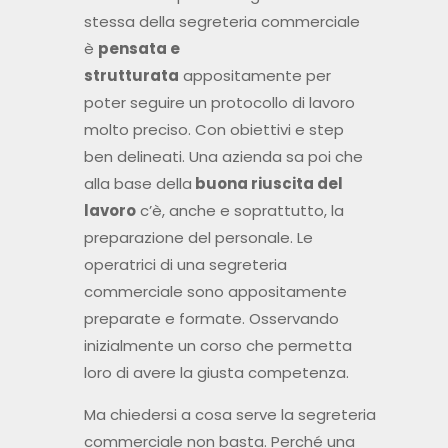
molto preciso. Con obiettivi e step
ben delineati. Una azienda sa poi che
alla base della
buona riuscita del
lavoro
c’è, anche e soprattutto, la
preparazione del personale. Le
operatrici di una segreteria
commerciale sono appositamente
preparate e formate. Osservando
inizialmente un corso che permetta
loro di avere la giusta competenza.
Ma chiedersi a cosa serve la segreteria
commerciale non basta. Perché una
volta capito il funzionamento e
l’organizzazione, la segreteria
commerciale è lo
strumento
perfetto
per centare l’obiettivo. In