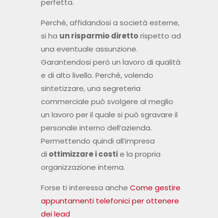
e di alto livello. Perché, volendo
sintetizzare, una segreteria
commerciale può svolgere al meglio
un lavoro per il quale si può sgravare il
personale interno dell’azienda.
Permettendo quindi all’impresa
di
ottimizzare i costi
e la propria
organizzazione interna.
Forse ti interessa anche
Come gestire
appuntamenti telefonici per ottenere
dei lead
Vuoi avere un esempio di una perfetta
telefonata commerciale? Scarica il
nostro contenuto