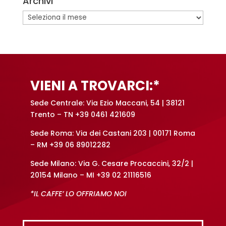
Archivi
Archivi
VIENI A TROVARCI:*
Sede Centrale: Via Ezio Maccani, 54 | 38121
Trento – TN +39 0461 421609
Sede Roma: Via dei Castani 203 | 00171 Roma
– RM +39 06 89012282
Sede Milano: Via G. Cesare Procaccini, 32/2 |
20154 Milano – MI +39 02 21116516
*IL CAFFE’ LO OFFRIAMO NOI