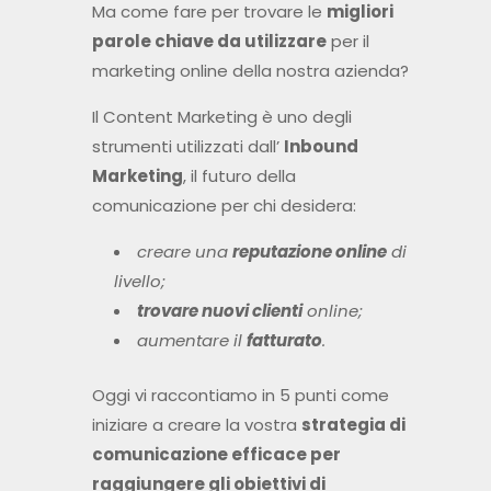
Ma come fare per trovare le
migliori
parole chiave da utilizzare
per il
marketing online della nostra azienda?
Il Content Marketing è uno degli
strumenti utilizzati dall’
Inbound
Marketing
, il futuro della
comunicazione per chi desidera:
creare una
reputazione online
di
livello;
trovare nuovi clienti
online;
aumentare il
fatturato
.
Oggi vi raccontiamo in 5 punti come
iniziare a creare la vostra
strategia di
comunicazione efficace per
raggiungere gli obiettivi di