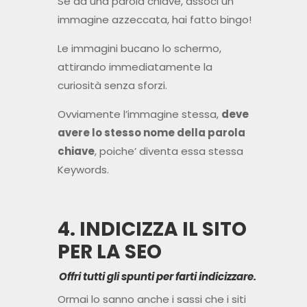
Se ad una parola chiave, associ un’
immagine azzeccata, hai fatto bingo!
Le immagini bucano lo schermo,
attirando immediatamente la
curiosità senza sforzi.
Ovviamente l’immagine stessa,
deve
avere lo stesso nome della parola
chiave
, poiche’ diventa essa stessa
Keywords.
4. INDICIZZA IL SITO
PER LA SEO
Offri tutti gli spunti per farti indicizzare.
Ormai lo sanno anche i sassi che i siti