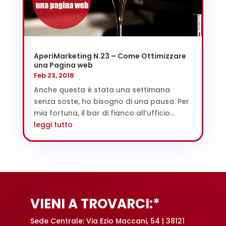
AperiMarketing N.23 – Come Ottimizzare
una Pagina web
Feb 23, 2018
Anche questa è stata una settimana
senza soste, ho bisogno di una pausa. Per
mia fortuna, il bar di fianco all’ufficio...
leggi tutto
VIENI A TROVARCI:*
Sede Centrale: Via Ezio Maccani, 54 | 38121