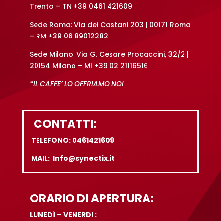
Trento – TN +39 0461 421609
Sede Roma: Via dei Castani 203 | 00171 Roma
– RM +39 06 89012282
Sede Milano: Via G. Cesare Procaccini, 32/2 |
20154 Milano – MI +39 02 21116516
*IL CAFFE’ LO OFFRIAMO NOI
CONTATTI:
TELEFONO: 0461421609
MAIL: Info@synectix.it
ORARIO DI APERTURA:
LUNEDì – VENERDI :