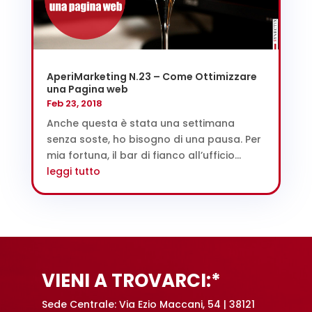
AperiMarketing N.23 – Come Ottimizzare
una Pagina web
Feb 23, 2018
Anche questa è stata una settimana
senza soste, ho bisogno di una pausa. Per
mia fortuna, il bar di fianco all’ufficio...
leggi tutto
VIENI A TROVARCI:*
Sede Centrale: Via Ezio Maccani, 54 | 38121