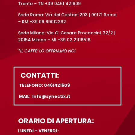
Trento – TN +39 0461 421609
Sede Roma: Via dei Castani 203 | 00171 Roma
– RM +39 06 89012282
Sede Milano: Via G. Cesare Procaccini, 32/2 |
20154 Milano – MI +39 02 21116516
*IL CAFFE’ LO OFFRIAMO NOI
CONTATTI:
TELEFONO: 0461421609
MAIL: Info@synectix.it
ORARIO DI APERTURA:
LUNEDì – VENERDI :