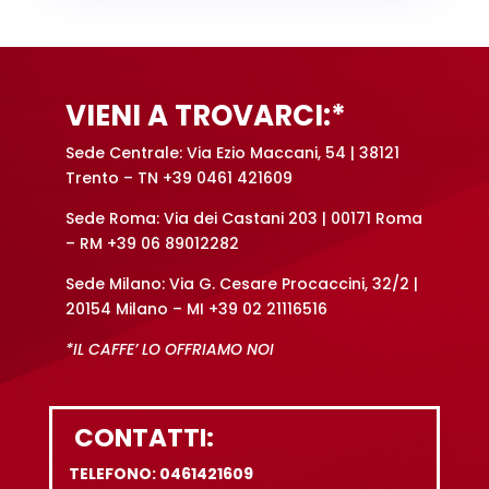
VIENI A TROVARCI:*
Sede Centrale: Via Ezio Maccani, 54 | 38121
Trento – TN +39 0461 421609
Sede Roma: Via dei Castani 203 | 00171 Roma
– RM +39 06 89012282
Sede Milano: Via G. Cesare Procaccini, 32/2 |
20154 Milano – MI +39 02 21116516
*IL CAFFE’ LO OFFRIAMO NOI
CONTATTI:
TELEFONO: 0461421609