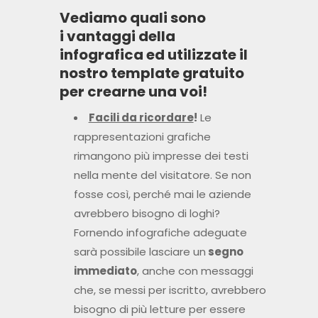
Vediamo quali sono
i
vantaggi della
infografica
ed utilizzate il
nostro template gratuito
per crearne una voi!
Facili da ricordare
!
Le
rappresentazioni grafiche
rimangono più impresse dei testi
nella mente del visitatore. Se non
fosse così, perché mai le aziende
avrebbero bisogno di loghi?
Fornendo infografiche adeguate
sarà possibile lasciare un
segno
immediato
, anche con messaggi
che, se messi per iscritto, avrebbero
bisogno di più letture per essere