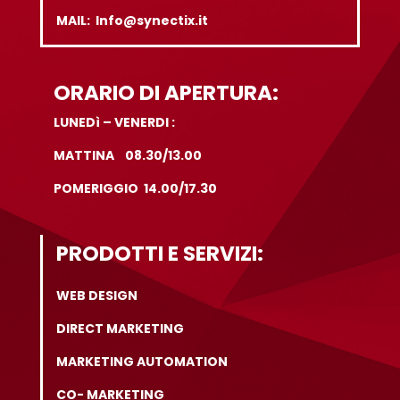
MAIL: Info@synectix.it
ORARIO DI APERTURA:
LUNEDì – VENERDI :
MATTINA 08.30/13.00
POMERIGGIO 14.00/17.30
PRODOTTI E SERVIZI:
WEB DESIGN
DIRECT MARKETING
MARKETING AUTOMATION
CO- MARKETING