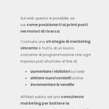
Sul web questo è possibile, se
sai
come posizionarti ai primi posti
nei motori di ricerca
.
Costruire una
strategia di marketing
vincente
è frutto di un lavoro
costante di programmazione che ogni
impresa può sfruttare al fine di:
aumentare i visitatori
sul web
attirare nuovi contatti
online
incrementare le vendite
Affidati subito ad una
consulenza
marketing per battere la