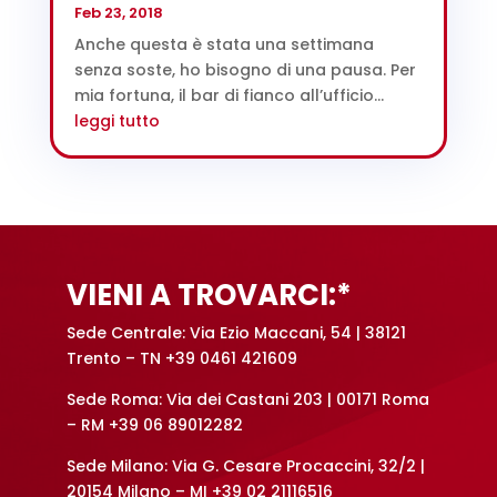
Feb 23, 2018
Anche questa è stata una settimana
senza soste, ho bisogno di una pausa. Per
mia fortuna, il bar di fianco all’ufficio...
leggi tutto
VIENI A TROVARCI:*
Sede Centrale: Via Ezio Maccani, 54 | 38121
Trento – TN +39 0461 421609
Sede Roma: Via dei Castani 203 | 00171 Roma
– RM +39 06 89012282
Sede Milano: Via G. Cesare Procaccini, 32/2 |
20154 Milano – MI +39 02 21116516