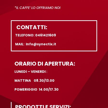
*IL CAFFE’ LO OFFRIAMO NOI
CONTATTI:
TELEFONO: 0461421609
MAIL: Info@synectix.it
ORARIO DI APERTURA:
LUNEDì – VENERDI :
MATTINA 08.30/13.00
POMERIGGIO 14.00/17.30
PRODOTTI E SERVIZI: