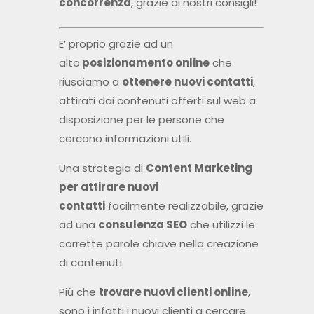
concorrenza
, grazie ai nostri consigli!
E’ proprio grazie ad un
alto
posizionamento online
che
riusciamo a
ottenere nuovi contatti
,
attirati dai contenuti offerti sul web a
disposizione per le persone che
cercano informazioni utili.
Una strategia di
Content Marketing
per attirare nuovi
contatti
facilmente realizzabile, grazie
ad una
consulenza SEO
che utilizzi le
corrette parole chiave nella creazione
di contenuti.
Più che
trovare nuovi clienti online
,
sono i infatti i nuovi clienti a
cercare