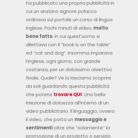
ha pubblicato una propria pubblicità in
cui un anziano signore polacco
ordinava sul portale un corso di lingua
inglese. Pochi minuti di video,
molto
bene fatto
, in cui quest’uomo si
dilettava con il “book is on the table”
ed “cat and dog”. Insomma imparava
l’inglese, ogni giorno, con grande
costanza, per un dolcissimo obiettivo
finale. Quale? Ve lo lasciamo scoprire
da soli guardando questa pubblicità
che potete
trovare QUI
. Una bella
iniezione di dolcezza all’interno di un
video pubblicitario. Il linguaggio, ovvero
il video, che porta un
messaggio e
sentimenti
oltre che “solamente” la
promozione di un prodotto o servizio.