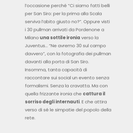
l’occasione perché “Ci siamo fatti belli
per San Siro: per la prima alla Scala
serviva l’abito giusto no?”. Oppure visti
i 30 pullman arrivati da Pordenone a
Milano
una sottile ironia
verso la
Juventus… “Ne avremo 30 sul campo
davvero”, con la fotografia dei pullman
davanti alla porta di San Siro.
Insomma, tanta capacità di
raccontare sui social un evento senza
formalismi. Senza la cravatta. Ma con
quella frizzante ironia che
cattura il
sorriso degli internauti
. E che attira
verso di sé le simpatie del popolo della
rete.