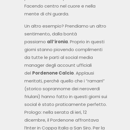
Facendo centro nel cuore e nella
mente di chi guarda.
Un altro esempio? Prendiamo un altro
sentimento, dalla bontà
passiamo
all’ironia
. Proprio in questi
giorni stanno piovendo complimenti
da tutte le parti al social media
manager degli account ufficiali
del
Pordenone Calcio
. Applausi
meritati, perché quello che i “ramarri”
(storico soprannome dei neroverdi
friulani) hanno fatto in questi giorni sui
social è stato praticamente perfetto.
Prologo: nella serata di ieri, 12
dicembre, il Pordenone affrontava
l’Inter in Coppa Italia a San Siro. Per la