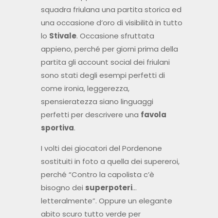
squadra friulana una partita storica ed
una occasione d’oro di visibilità in tutto
lo
Stivale
. Occasione sfruttata
appieno, perché per giorni prima della
partita gli account social dei friulani
sono stati degli esempi perfetti di
come ironia, leggerezza,
spensieratezza siano linguaggi
perfetti per descrivere una
favola
sportiva
.
I volti dei giocatori del Pordenone
sostituiti in foto a quella dei supereroi,
perché “Contro la capolista c’è
bisogno dei
superpoteri
…
letteralmente”. Oppure un elegante
abito scuro tutto verde per