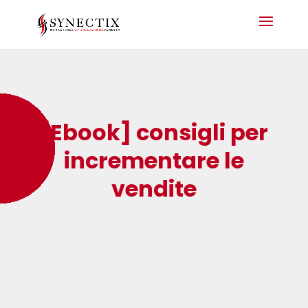
[Ebook] consigli per
incrementare le
vendite