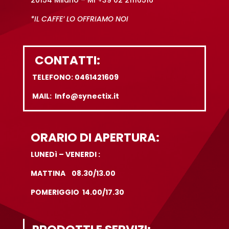
20154 Milano – MI +39 02 21116516
*IL CAFFE’ LO OFFRIAMO NOI
CONTATTI:
TELEFONO: 0461421609
MAIL: Info@synectix.it
ORARIO DI APERTURA:
LUNEDì – VENERDI :
MATTINA 08.30/13.00
POMERIGGIO 14.00/17.30