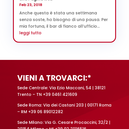
Feb 23, 2018
Anche questa è stata una settimana
senza soste, ho bisogno di una pausa. Per
mia fortuna, il bar di fianco all’ufficio...
leggi tutto
VIENI A TROVARCI:*
Sede Centrale: Via Ezio Maccani, 54 | 38121
Trento – TN +39 0461 421609
Sede Roma: Via dei Castani 203 | 00171 Roma
– RM +39 06 89012282
Sede Milano: Via G. Cesare Procaccini, 32/2 |