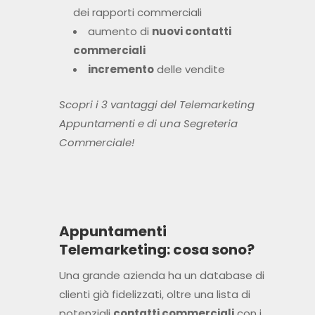
dei rapporti commerciali
aumento di
nuovi contatti
commerciali
incremento
delle vendite
Scopri i 3 vantaggi del Telemarketing
Appuntamenti e di una Segreteria
Commerciale!
Appuntamenti
Telemarketing: cosa sono?
Una grande azienda ha un database di
clienti già fidelizzati, oltre una lista di
potenziali
contatti commerciali
con i