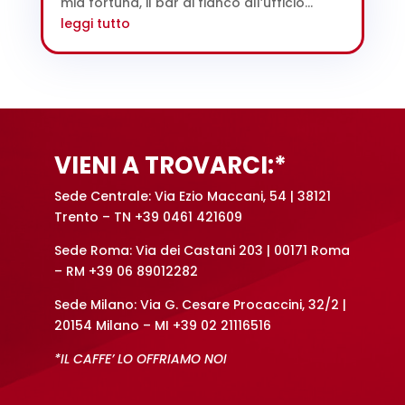
mia fortuna, il bar di fianco all’ufficio...
leggi tutto
VIENI A TROVARCI:*
Sede Centrale: Via Ezio Maccani, 54 | 38121
Trento – TN +39 0461 421609
Sede Roma: Via dei Castani 203 | 00171 Roma
– RM +39 06 89012282
Sede Milano: Via G. Cesare Procaccini, 32/2 |
20154 Milano – MI +39 02 21116516
*IL CAFFE’ LO OFFRIAMO NOI