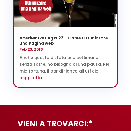
AperiMarketing N.23 – Come Ottimizzare
una Pagina web
Feb 23, 2018
Anche questa è stata una settimana
senza soste, ho bisogno di una pausa. Per
mia fortuna, il bar di fianco all’ufficio...
leggi tutto
VIENI A TROVARCI:*