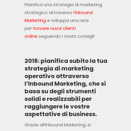
Pianifica una strategia di marketing
strategico attraverso l
‘Inbound
Marketing
e sviluppa una rete
per
trovare nuovi clienti
online
seguendo i nostri consigli!
2016: pianifica subito la tua
strategia di marketing
operativo attraverso
l’Inbound Marketing, che si
basa su degli strumenti
solidi e realizzabili per
raggiungere le vostre
aspettative di business.
Grazie all’Inbound Marketing, si