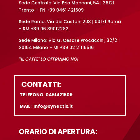
Sede Centrale: Via Ezio Maccani, 54 | 38121
Trento – TN +39 0461 421609
Sede Roma: Via dei Castani 203 | 00171 Roma
– RM +39 06 89012282
Sede Milano: Via G. Cesare Procaccini, 32/2 |
20154 Milano – MI +39 02 21116516
*IL CAFFE’ LO OFFRIAMO NOI
CONTATTI:
TELEFONO: 0461421609
MAIL: Info@synectix.it
ORARIO DI APERTURA: