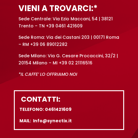
VIENI A TROVARCI:*
Sede Centrale: Via Ezio Maccani, 54 | 38121
Trento – TN +39 0461 421609
Sede Roma: Via dei Castani 203 | 00171 Roma
– RM +39 06 89012282
Sede Milano: Via G. Cesare Procaccini, 32/2 |
20154 Milano – MI +39 02 21116516
*IL CAFFE’ LO OFFRIAMO NOI
CONTATTI:
TELEFONO: 0461421609
MAIL: Info@synectix.it