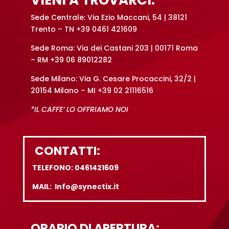
VIENI A TROVARCI:*
Sede Centrale: Via Ezio Maccani, 54 | 38121
Trento – TN +39 0461 421609
Sede Roma: Via dei Castani 203 | 00171 Roma
– RM +39 06 89012282
Sede Milano: Via G. Cesare Procaccini, 32/2 |
20154 Milano – MI +39 02 21116516
*IL CAFFE’ LO OFFRIAMO NOI
CONTATTI:
TELEFONO: 0461421609
MAIL: Info@synectix.it
ORARIO DI APERTURA: