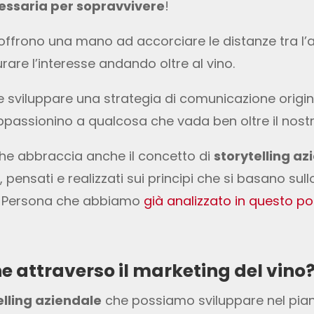
cessaria per sopravvivere
!
offrono una mano ad accorciare le distanze tra l’
are l’interesse andando oltre al vino.
 sviluppare una strategia di comunicazione origina
ppassionino a qualcosa che vada ben oltre il nostr
he abbraccia anche il concetto di
storytelling az
 pensati e realizzati sui principi che si basano sul
er Persona che abbiamo
già analizzato in questo po
 attraverso il marketing del vino
elling aziendale
che possiamo sviluppare nel piano