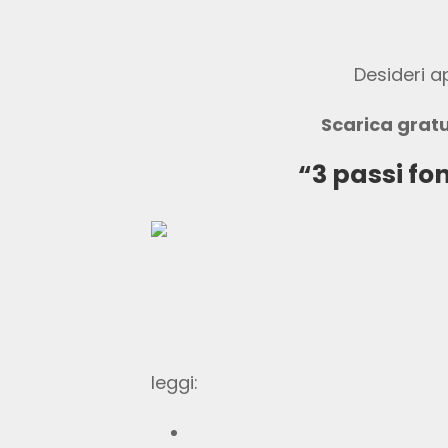
Desideri a
Scarica gratu
“3 passi fo
leggi: