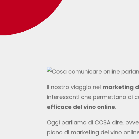
Il nostro viaggio nel
marketing d
interessanti che permettano di co
efficace del vino online
.
Oggi parliamo di COSA dire, ovver
piano di marketing del vino onlin