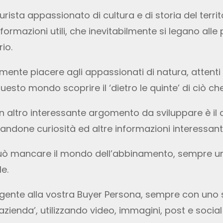
urista appassionato di cultura e di storia del terri
formazioni utili, che inevitabilmente si legano alle
io.
mente piacere agli appassionati di natura, attenti 
uesto mondo scoprire il ‘dietro le quinte’ di ciò ch
n altro interessante argomento da sviluppare è il d
andone curiosità ed altre informazioni interessant
uò mancare il mondo dell’abbinamento, sempre u
e.
lgente alla vostra Buyer Persona, sempre con uno
 azienda’, utilizzando video, immagini, post e socia