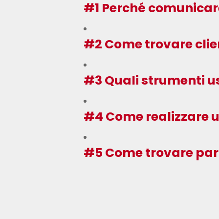
#1 Perché comunicare 
#2 Come trovare clien
#3 Quali strumenti u
#4 Come realizzare u
#5 Come trovare paro