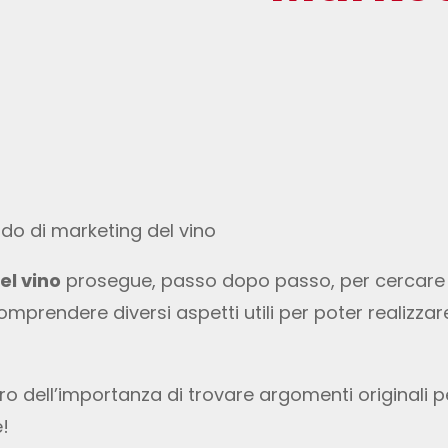
el vino
prosegue, passo dopo passo, per cercare d
mprendere diversi aspetti utili per poter realizza
o dell’importanza di trovare argomenti originali pe
e!