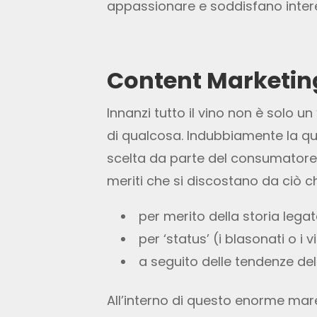
appassionare e soddisfano interes
Content Marketing
Innanzi tutto il vino non è solo un
di qualcosa. Indubbiamente la qua
scelta da parte del consumatore f
meriti che si discostano da ciò ch
per merito della storia leg
per ‘status’ (i blasonati o i v
a seguito delle tendenze de
All’interno di questo enorme mar