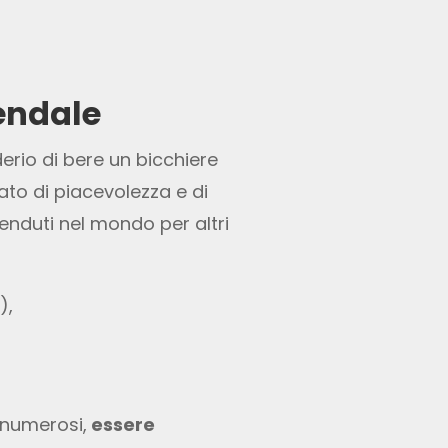
iendale
iderio di bere un bicchiere
ato di piacevolezza e di
enduti nel mondo per altri
),
 numerosi,
essere