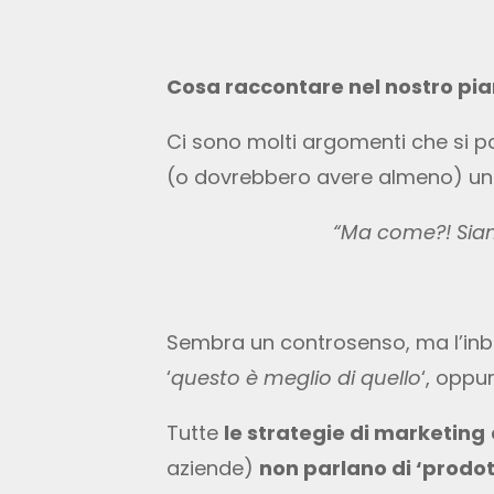
Cosa raccontare nel nostro pia
Ci sono molti argomenti che si p
(o dovrebbero avere almeno) u
“Ma come?! Sia
Sembra un controsenso, ma l’inb
‘
questo è meglio di quello
‘, oppur
Tutte
le strategie di marketing
aziende)
non parlano di ‘prodot