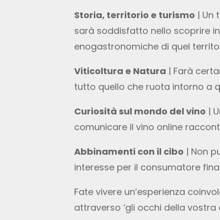
Storia, territorio e turismo
| Un t
sarà soddisfatto nello scoprire in
enogastronomiche di quel territor
Viticoltura e Natura
| Farà certa
tutto quello che ruota intorno a q
Curiosità sul mondo del vino
| U
comunicare il vino online raccont
Abbinamenti con il cibo
| Non p
interesse per il consumatore final
Fate vivere un’esperienza coinvo
attraverso ‘gli occhi della vostra