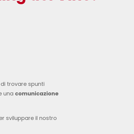
i trovare spunti
re una
comunicazione
r sviluppare il nostro