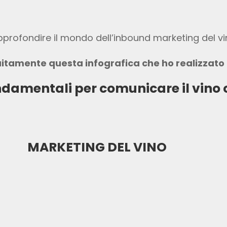
pprofondire il mondo dell’inbound marketing del v
itamente questa infografica che ho realizzato 
ndamentali per comunicare il vino 
MARKETING DEL VINO