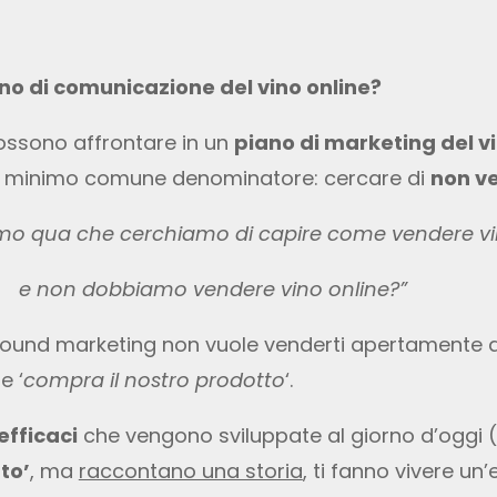
no di comunicazione del vino online?
ossono affrontare in un
piano di marketing del v
n minimo comune denominatore: cercare di
non ve
mo qua che cerchiamo di capire come vendere vi
e non dobbiamo vendere vino online?”
ound marketing non vuole venderti apertamente q
e ‘
compra il nostro prodotto
‘.
efficaci
che vengono sviluppate al giorno d’oggi 
to’
, ma
raccontano una storia
, ti fanno vivere un