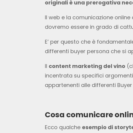
originali è una prerogativa ne
Il web e la comunicazione online 
dovremo essere in grado di cattur
E’ per questo che è fondamentale
differenti buyer persona che si a
Il
content marketing del vino
(c
incentrata su specifici argomenti,
appartenenti alle differenti Buy
Cosa comunicare online
Ecco qualche
esempio di storyt