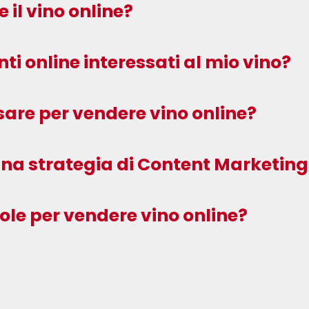
il vino online?
ti online interessati al mio vino?
sare per vendere vino online?
na strategia di Content Marketing
le per vendere vino online?