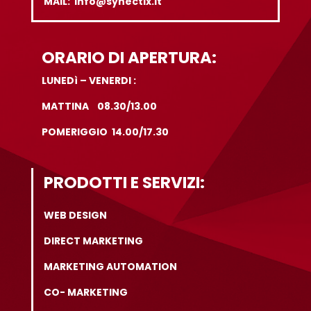
MAIL: Info@synectix.it
ORARIO DI APERTURA:
LUNEDì – VENERDI :
MATTINA 08.30/13.00
POMERIGGIO 14.00/17.30
PRODOTTI E SERVIZI:
WEB DESIGN
DIRECT MARKETING
MARKETING AUTOMATION
CO- MARKETING