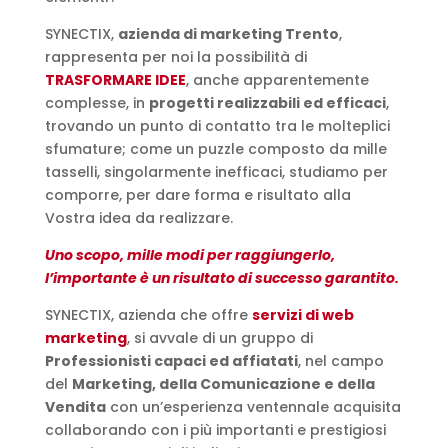
SYNECTIX,
azienda di marketing Trento
,
rappresenta per noi la possibilità di
TRASFORMARE IDEE
, anche apparentemente
complesse, in
progetti realizzabili ed efficaci
,
trovando un punto di contatto tra le molteplici
sfumature; come un puzzle composto da mille
tasselli, singolarmente inefficaci, studiamo per
comporre, per dare forma e risultato alla
Vostra idea da realizzare.
Uno scopo, mille modi per raggiungerlo,
l’importante è un risultato di successo garantito.
SYNECTIX, azienda che offre
servizi di web
marketing
, si avvale di un gruppo di
Professionisti capaci ed affiatati
, nel campo
del
Marketing, della Comunicazione e della
Vendita
con un’esperienza ventennale acquisita
collaborando con i più importanti e prestigiosi