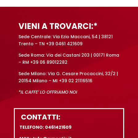
VIENI A TROVARCI:*
Sede Centrale: Via Ezio Maccani, 54 | 38121
Trento – TN +39 0461 421609
Sede Roma: Via dei Castani 203 | 00171 Roma
– RM +39 06 89012282
Sede Milano: Via G. Cesare Procaccini, 32/2 |
20154 Milano – MI +39 02 21116516
*IL CAFFE’ LO OFFRIAMO NOI
CONTATTI:
TELEFONO: 0461421609